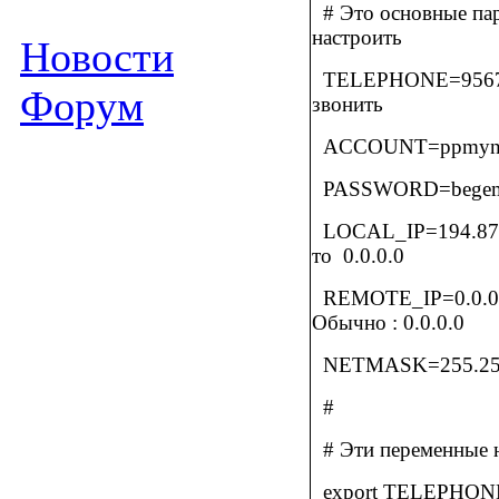
# Это основные па
настроить
Новости
TELEPHONE=956
Форум
звонить
ACCOUNT=ppmyn
PASSWORD=
bege
LOCAL_IP=194.87
то
0.0.0.0
REMOTE_IP=0.0.0
Обычно : 0.0.0.0
NETMASK=255.255
#
# Эти переменные 
export TELEPH