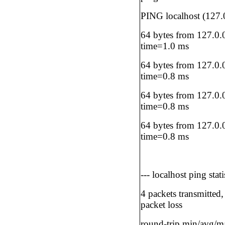
PING localhost (127.0
64 bytes from 127.0.
time=1.0 ms
64 bytes from 127.0.
time=0.8 ms
64 bytes from 127.0.
time=0.8 ms
64 bytes from 127.0.
time=0.8 ms
--- localhost ping statis
4 packets transmitted
packet loss
round-trip min/avg/m