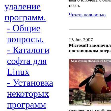
удаление
несет.
программ.
Читать полностью
- Общие
вопросы.
15.Jun.2007
Microsoft заключил
- Каталоги
поставщиком опера
софта для
Linux
- Установка
некоторых
программ
мгновенных сообщен