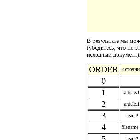
В результате мы мож
(убедитесь, что по 
исходный документ)
ORDER
Источни
0
1
article.1
2
article.1
3
head.2
4
filename.
5
head.2