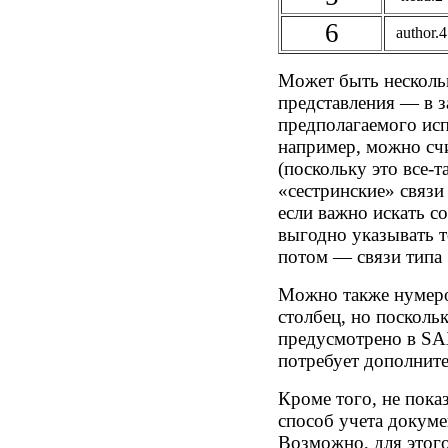
6
author.4
Может быть несколь
представления — в з
предполагаемого исп
например, можно сч
(поскольку это все-т
«сестринские» связи
если важно искать с
выгодно указывать т
потом — связи типа
Можно также нумеро
столбец, но посколь
предусмотрено в SAX
потребует дополните
Кроме того, не пока
способ учета докуме
Возможно, для этого