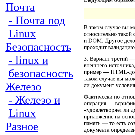
Почта
- Почта под
В таком случае вы 
Linux
относительно такой
и DOM. Другое дело:
Безопасность
проходит валидацию?
- linux и
3. Вариант третий —
внешнего источника,
безопасность
пример — HTML-док
таком случае вы мож
Железо
ли документ условия
- Железо и
Фактически по отно
операция — верифик
Linux
«удовлетворяет ли д
приложение на осно
Разное
память — то есть со
документа определен