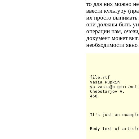
то для них можно н
ввести культуру (пр
их просто вынимать 
они должны быть ун
операции нам, очеви
документ может выгл
необходимости явно 
file.rtf
Vasia Pupkin
ya_vasia@bigmir.net
Chebotarjov A.
456
It's just an exampl