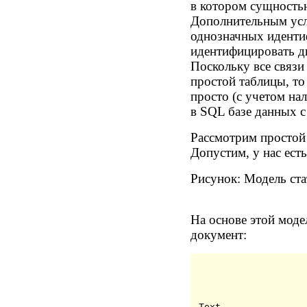
в котором сущность
Дополнительным усло
однозначных иденти
идентифицировать дв
Поскольку все связи
простой таблицы, то
просто (с учетом н
в SQL базе данных с
Рассмотрим простой
Допустим, у нас ест
Рисунок: Модель ста
На основе этой моде
документ:
Text