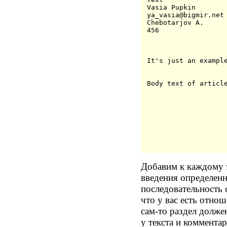
Vasia Pupkin
ya_vasia@bigmir.net
Chebotarjov A.
456
It's just an exampl
Добавим к каждому 
введения определенно
последовательность 
что у вас есть отно
сам-то раздел долже
у текста и коммента