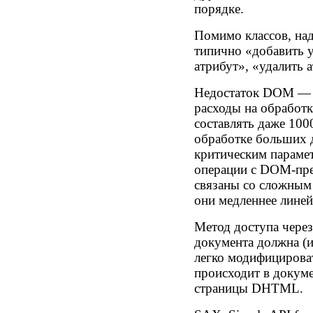
порядке.
Помимо классов, на
типично «добавить у
атрибут», «удалить а
Недостаток DOM — 
расходы на обработк
составлять даже 100
обработке больших 
критическим параме
операции с DOM-пред
связаны со сложным 
они медленнее линей
Метод доступа чере
документа должна (и
легко модифицироват
происходит в докум
страницы DHTML.