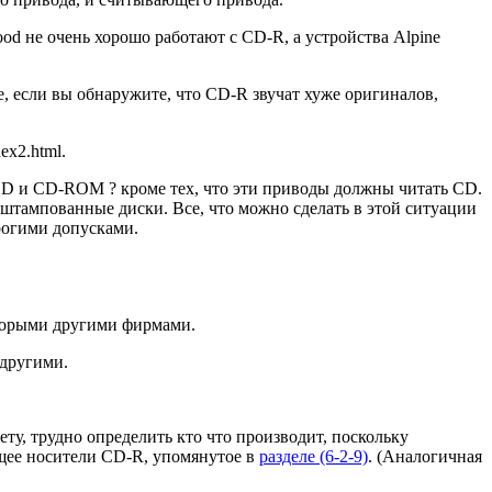
 не очень хорошо работают с CD-R, а устройства Alpine
е, если вы обнаружите, что CD-R звучат хуже оригиналов,
ex2.html.
 CD и CD-ROM ? кроме тех, что эти приводы должны читать CD.
штампованные диски. Все, что можно сделать в этой ситуации
трогими допусками.
оторыми другими фирмами.
 другими.
у, трудно определить кто что производит, поскольку
щее носители CD-R, упомянутое в
разделе (6-2-9)
. (Аналогичная