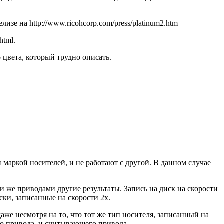
зе на http://www.ricohcorp.com/press/platinum2.htm
html.
цвета, который трудно описать.
 маркой носителей, и не работают с другой. В данном случае
 же приводами другие результаты. Запись на диск на скорости
ски, записанные на скорости 2x.
же несмотря на то, что тот же тип носителя, записанный на
го привода, и считывающего привода.